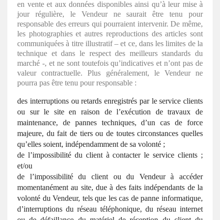
en vente et aux données disponibles ainsi qu’à leur mise à
jour régulière, le Vendeur ne saurait être tenu pour
responsable des erreurs qui pourraient intervenir. De même,
les photographies et autres reproductions des articles sont
communiquées à titre illustratif – et ce, dans les limites de la
technique et dans le respect des meilleurs standards du
marché -, et ne sont toutefois qu’indicatives et n’ont pas de
valeur contractuelle. Plus généralement, le Vendeur ne
pourra pas être tenu pour responsable :
des interruptions ou retards enregistrés par le service clients
ou sur le site en raison de l’exécution de travaux de
maintenance, de pannes techniques, d’un cas de force
majeure, du fait de tiers ou de toutes circonstances quelles
qu’elles soient, indépendamment de sa volonté ;
de l’impossibilité du client à contacter le service clients ;
et/ou
de l’impossibilité du client ou du Vendeur à accéder
momentanément au site, due à des faits indépendants de la
volonté du Vendeur, tels que les cas de panne informatique,
d’interruptions du réseau téléphonique, du réseau internet
ou de défaillance du matériel de réception du client du