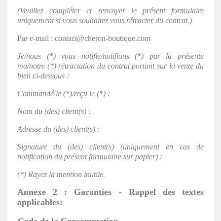
(Veuillez compléter et renvoyer le présent formulaire
uniquement si vous souhaitez vous rétracter du contrat.)
Par e-mail : contact@cheron-boutique.com
Je/nous (*) vous notifie/notifions (*) par la présente
ma/notre (*) rétractation du contrat portant sur la vente du
bien ci-dessous :
Commandé le (*)/reçu le (*) :
Nom du (des) client(s) :
Adresse du (des) client(s) :
Signature du (des) client(s) (uniquement en cas de
notification du présent formulaire sur papier) :
(*) Rayez la mention inutile.
Annexe 2 : Garanties - Rappel des textes
applicables: