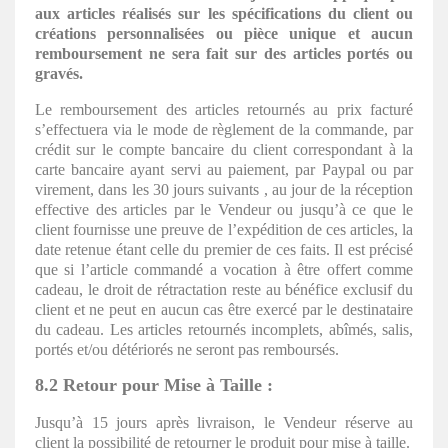
aux articles réalisés sur les spécifications du client ou
créations personnalisées ou pièce unique et aucun
remboursement ne sera fait sur des articles portés ou
gravés.
Le remboursement des articles retournés au prix facturé
s’effectuera via le mode de règlement de la commande, par
crédit sur le compte bancaire du client correspondant à la
carte bancaire ayant servi au paiement, par Paypal ou par
virement, dans les 30 jours suivants , au jour de la réception
effective des articles par le Vendeur ou jusqu’à ce que le
client fournisse une preuve de l’expédition de ces articles, la
date retenue étant celle du premier de ces faits. Il est précisé
que si l’article commandé a vocation à être offert comme
cadeau, le droit de rétractation reste au bénéfice exclusif du
client et ne peut en aucun cas être exercé par le destinataire
du cadeau. Les articles retournés incomplets, abîmés, salis,
portés et/ou détériorés ne seront pas remboursés.
8.2 Retour pour Mise à Taille :
Jusqu’à 15 jours après livraison, le Vendeur réserve au
client la possibilité de retourner le produit pour mise à taille.