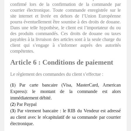
confirmé lors de la confirmation de la commande par
courrier électronique. Toute commande enregistrée sur le
site internet et livrée en dehors de l’Union Européenne
pourra éventuellement être soumise à des droits de douane.
Dans une telle hypothèse, le client est l’importateur du ou
des produits commandés. Ces droits de douane ou taxes
payables à la livraison des articles sont à la seule charge du
client qui s’engage à s’informer auprès des autorités
compétentes.
Article 6 : Conditions de paiement
Le règlement des commandes du client s’effectue :
(
1
) Par carte bancaire (Visa, MasterCard, American
Express): le montant de la commande est alors
immédiatement débité.
(
2
) Par Paypal
(
3
) Par virement bancaire : le RIB du Vendeur est adressé
au client avec le récapitulatif de sa commande par courrier
électronique.