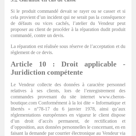
Si le produit commandé devait se rayer ou se casser et si
cela provient d’un incident qui ne serait pas la conséquence
de défauts ou vices cachés, l’atelier du Vendeur peut
proposer au client de procéder à la réparation dudit produit
commandé, contre un devis.
La réparation est réalisée sous réserve de l’acceptation et du
règlement de ce devis.
Article 10 : Droit applicable -
Juridiction compétente
Le Vendeur collecte des données à caractère personnel
relatives à ses clients, lors de l’enregistrement des
commandes provenant du site internet www.cheron-
boutique.com Conformément à la loi dite « Informatique et
libertés » n°78-17 du 6 janvier 1978, ainsi qu’aux
réglementations européennes en vigueur le client dispose
d’un droit d’accès permanent, de rectification et
d’opposition, aux données personnelles le concernant, en en
faisant la demande par courrier électronique au Vendeur via